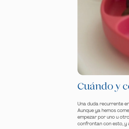
Cuándo y c
Una duda recurrente en
Aunque ya hemos coment
empezar por uno u otro 
confrontan con esto, y a