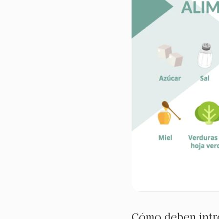
Cómo deben intro