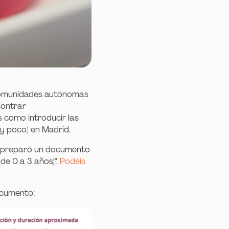
comunidades autónomas
contrar
 como introducir las
y poco) en Madrid.
 y preparó un documento
de 0 a 3 años)”.
Podéis
ocumento: