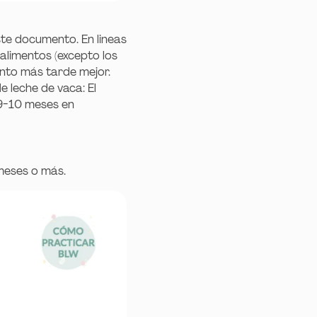
te documento. En lineas
 alimentos (excepto los
nto más tarde mejor.
e leche de vaca: El
 9-10 meses en
 meses o más.