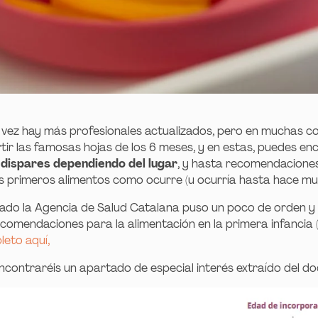
vez hay más profesionales actualizados, pero en muchas 
tir las famosas hojas de los 6 meses, y en estas, puedes en
dispares dependiendo del lugar
, y hasta recomendaciones
s primeros alimentos como ocurre (u ocurría hasta hace mu
asado la Agencia de Salud Catalana puso un poco de orden
ecomendaciones para la alimentación en la primera infancia (
eto aquí,
encontraréis un apartado de especial interés extraído del d