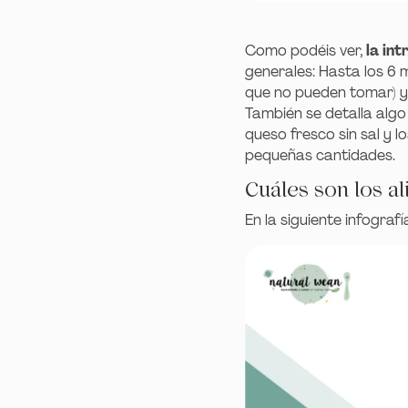
Como podéis ver,
la in
generales: Hasta los 6 
que no pueden tomar) y
También se detalla algo
queso fresco sin sal y 
pequeñas cantidades.
Cuáles son los a
En la siguiente infograf