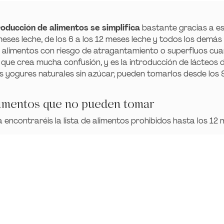
troducción de alimentos se simplifica
bastante gracias a es
meses leche, de los 6 a los 12 meses leche y todos los demás
 alimentos con riesgo de atragantamiento o superfluos cua
 que crea mucha confusión, y es la introducción de lácteos d
los yogures naturales sin azúcar, pueden tomarlos desde los
limentos que no pueden tomar
ía encontraréis la lista de alimentos prohibidos hasta los 12