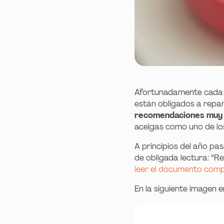
Afortunadamente cada 
están obligados a repar
recomendaciones muy 
acelgas como uno de lo
A principios del año p
de obligada lectura: “R
leer el documento compl
En la siguiente imagen 