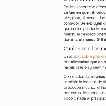
Podéis encontrar infor
se tienen que introdu
alérgicas, al menos dur
tomado).
Se excluyen 
que suelen producir más
melón), el pescado (merl
durante
al menos 3-5 d
Cuáles son los m
En el
post sobre primer
por
alimentos que os 
hacéis presión y sean 
Como además,
el único
también la ingesta de a
preocupa mucho… el hier
por eso se introduce la
poco o nada al principio