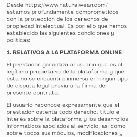
Desde https://www.naturalwean.com/
estamos profundamente comprometidos
con la protección de los derechos de
propiedad intelectual. Es por ello que hemos
establecido las siguientes condiciones y
políticas:
1. RELATIVOS A LA PLATAFORMA ONLINE
El prestador garantiza al usuario que es el
legítimo propietario de la plataforma y que
ésta no se encuentra inmersa en ningún tipo
de disputa legal previa a la firma del
presente contrato.
El usuario reconoce expresamente que el
prestador ostenta todo derecho, título e
interés sobre la plataforma y los desarrollos
informáticos asociados al servicio, así como
sobre todos sus módulos, modificaciones y