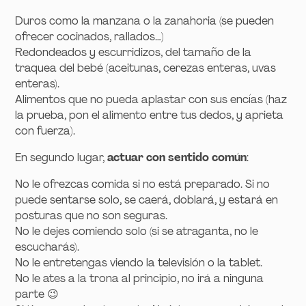
Duros como la manzana o la zanahoria (se pueden
ofrecer cocinados, rallados…)
Redondeados y escurridizos, del tamaño de la
traquea del bebé (aceitunas, cerezas enteras, uvas
enteras).
Alimentos que no pueda aplastar con sus encías (haz
la prueba, pon el alimento entre tus dedos, y aprieta
con fuerza).
En segundo lugar,
actuar con sentido común
:
No le ofrezcas comida si no está preparado. Si no
puede sentarse solo, se caerá, doblará, y estará en
posturas que no son seguras.
No le dejes comiendo solo (si se atraganta, no le
escucharás).
No le entretengas viendo la televisión o la tablet.
No le ates a la trona al principio, no irá a ninguna
parte 😉