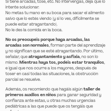
Si tiene arcadas, tose, etc. No intervengas, deja que lo
intente solucionar.
No metas tu mano en su boca para sacar el alimento
salvo que lo estés viendo (y si lo ves, difícilmente se
puede estar atragantando).
No le des la comida en la boca.
No os preocupéis porque haga arcadas, las
arcadas son normales
, forman parte del aprendizaje
y no significan que se esté atragantando. Por último,
señalar, que
atragantamiento y asfixia
, no son lo
mismo.
Mientras haya tos, podéis estar tranquilos
,
e igual que nos ocurre a los mayores, después de
toser en casi todas las situaciones, la obstrucción
parcial se resuelve.
Además, os recomiendo que hagáis algún
taller de
primeros auxilios en niños
para ganar seguridad y
confianza ante estas, u otras muchas urgencias
pediátricas a las que puede que os tengáis que