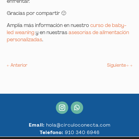
enfrentar.
Gracias por compartir 🙂
Amplía más información en nuestro
curso de baby-
led weaning
y en nuestras
asesorías de alimentación
personalizadas
.
←
Anterior
Siguiente
→
Email:
hola@circuloconecta.com
Teléfono:
910 340 6946