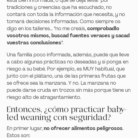
está bien informada, o que se deja llevar por
tradiciones y creencias que ha escuchado, no
contará con toda la información que necesita, y no
tomará decisiones informadas. Como siempre os
digo en los talleres… “no me creáis,
comprobadlo
vosotros mismos, buscad fuentes veraces
y sacad
vuestras conclusiones
“.
Una familia poco informada, además, puede que lleve
a cabo algunas prácticas no deseadas y sí ponga en
riesgo a su bebé. Por ejemplo, es MUY habitual, que
junto con el plátano, una de las primeras frutas que
se ofrece sea la manzana. Y no. La manzana no
puede darse cruda en trozos sin más porque tiene un
riesgo alto de atragantamiento.
Entonces, ¿cómo practicar baby-
led weaning con seguridad?
En primer lugar,
no ofrecer alimentos peligrosos
.
Estos son: