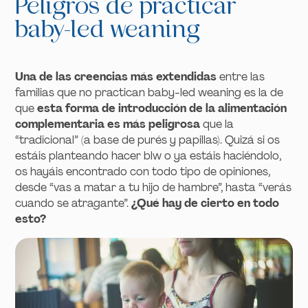
Peligros de practicar
baby-led weaning
Una de las creencias más extendidas
entre las
familias que no practican baby-led weaning es la de
que
esta forma de introducción de la alimentación
complementaria es más peligrosa
que la
“tradicional” (a base de purés y papillas). Quizá si os
estáis planteando hacer blw o ya estáis haciéndolo,
os hayáis encontrado con todo tipo de opiniones,
desde “vas a matar a tu hijo de hambre”, hasta “verás
cuando se atragante”.
¿Qué hay de cierto en todo
esto?