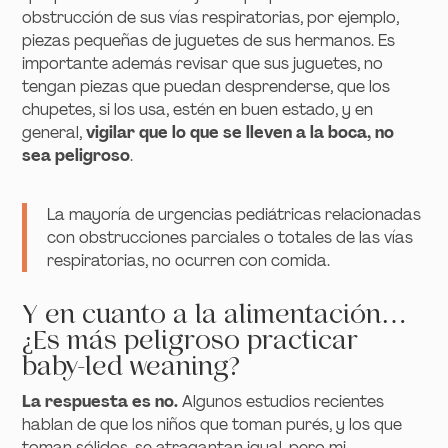
obstrucción de sus vías respiratorias, por ejemplo,
piezas pequeñas de juguetes de sus hermanos. Es
importante además revisar que sus juguetes, no
tengan piezas que puedan desprenderse, que los
chupetes, si los usa, estén en buen estado, y en
general,
vigilar que lo que se lleven a la boca, no
sea peligroso
.
La mayoría de urgencias pediátricas relacionadas
con obstrucciones parciales o totales de las vías
respiratorias, no ocurren con comida.
Y en cuanto a la alimentación…
¿Es más peligroso practicar
baby-led weaning?
La respuesta es no.
Algunos estudios recientes
hablan de que los niños que toman purés, y los que
toman sólidos, se atragantan igual, pero mi