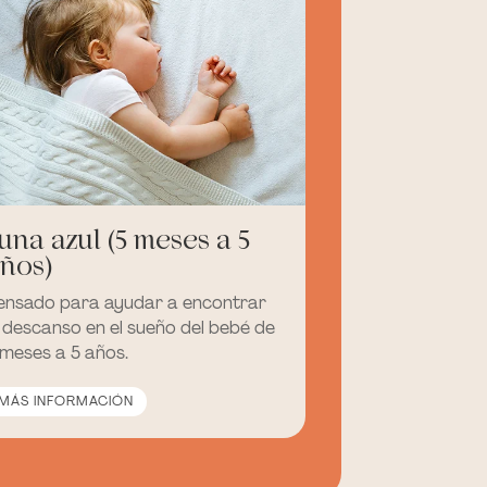
una azul (5 meses a 5
ños)
ensado para ayudar a encontrar
l descanso en el sueño del bebé de
 meses a 5 años.
MÁS INFORMACIÓN