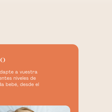
do
adapte a vuestra
ntes niveles de
da bebé, desde el