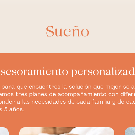
Sueño
sesoramiento personaliza
ara que encuentres la solución que mejor se 
enemos tres planes de acompañamiento con difere
nder a las necesidades de cada familia y de ca
s 5 años.