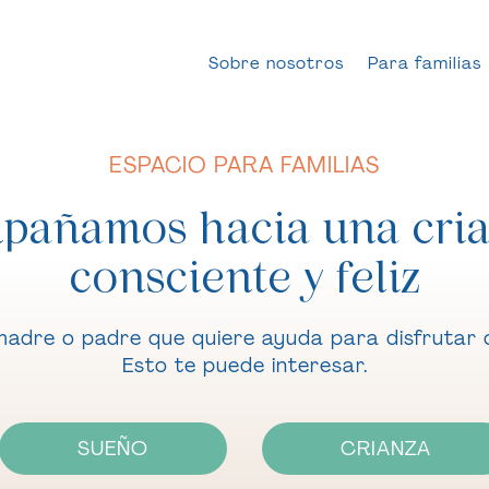
Sobre nosotros
Para familias
ESPACIO PARA FAMILIAS
pañamos hacia una cri
consciente y feliz
madre o padre que quiere ayuda para disfrutar d
Esto te puede interesar.
SUEÑO
CRIANZA