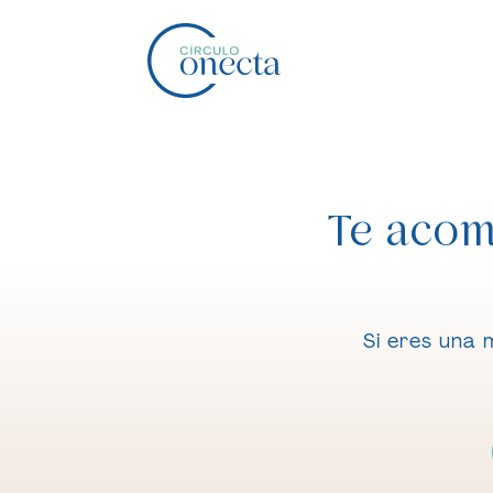
Te acom
Si eres una 