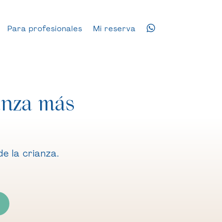
Para profesionales
Mi reserva
anza más
e la crianza.