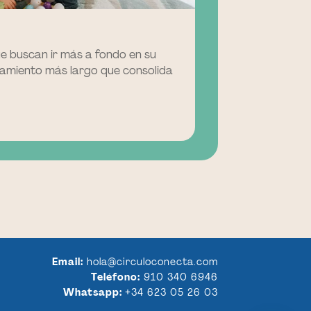
e buscan ir más a fondo en su
amiento más largo que consolida
Email:
hola@circuloconecta.com
Teléfono:
910 340 6946
Whatsapp:
+34 623 05 26 03