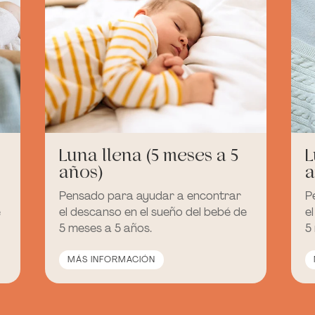
Luna llena (5 meses a 5
L
años)
a
Pensado para ayudar a encontrar
P
e
el descanso en el sueño del bebé de
e
5 meses a 5 años.
5
MÁS INFORMACIÓN