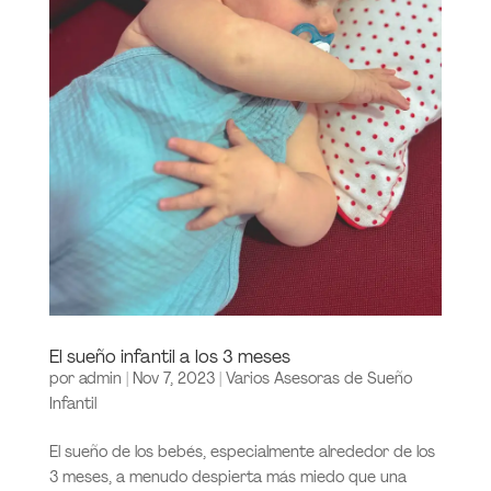
El sueño infantil a los 3 meses
por
admin
|
Nov 7, 2023
|
Varios Asesoras de Sueño
Infantil
El sueño de los bebés, especialmente alrededor de los
3 meses, a menudo despierta más miedo que una