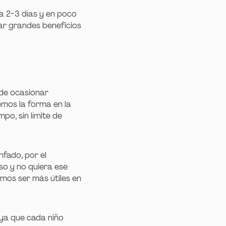
 2-3 días y en poco
r grandes beneficios
ede ocasionar
emos la forma en la
po, sin límite de
nfado, por el
so y no quiera ese
mos ser más útiles en
 ya que cada niño