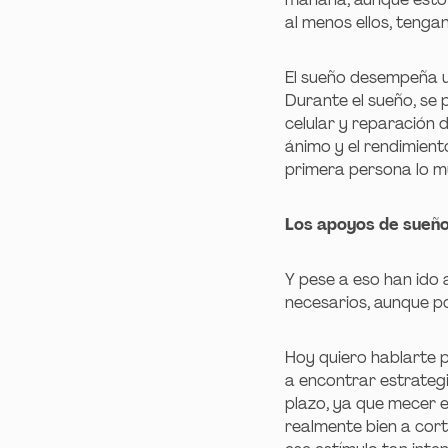
al menos ellos, tenga
El sueño desempeña un
Durante el sueño, se
celular y reparación 
ánimo y el rendimien
primera persona lo m
Los apoyos de sueño 
Y pese a eso han ido 
necesarios, aunque po
Hoy quiero hablarte p
a encontrar estrategi
plazo, ya que mecer e
realmente bien a corto