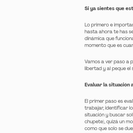
Si ya sientes que e
Lo primero e importan
hasta ahora te has sen
dinámica que funciona
momento que es cuand
Vamos a ver paso a p
libertad y al peque el
Evaluar la situación 
El primer paso es eval
trabajar, identificar
situación y buscar so
chupete), quizá un mo
como que solo se duer