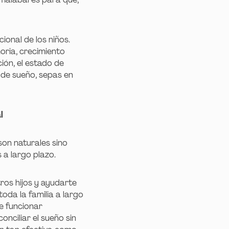
ional de los niños.
oria, crecimiento
ión, el estado de
 de sueño, sepas en
l
son naturales sino
 a largo plazo.
ros hijos y ayudarte
oda la familia a largo
e funcionar
onciliar el sueño sin