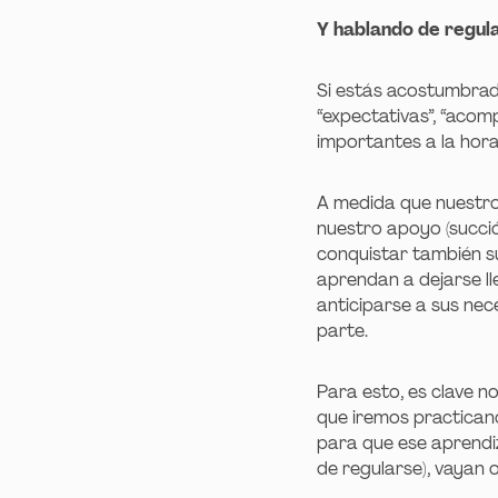
Y hablando de regul
Si estás acostumbrada
“expectativas”, “acom
importantes a la hora
A medida que nuestro
nuestro apoyo (succi
conquistar también su
aprendan a dejarse ll
anticiparse a sus nec
parte.
Para esto, es clave n
que iremos practican
para que ese aprendi
de regularse), vayan 