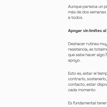
Aunque parezca un pr
más de dos semanas 
a todos.
Apoyar sin límites 
Deshacer rutinas muy
resistencia, es total
que sabe hacer algo.Tu
apoyo.
Esto es, estar el tiem
contrario, sostenerlo
contacto, estar disp
cada momento
Es fundamental tener 