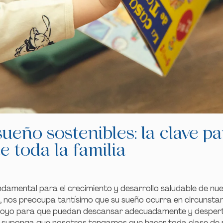
ueño sostenibles: la clave pa
 toda la familia
damental para el crecimiento y desarrollo saludable de nues
 nos preocupa tantísimo que su sueño ocurra en circunstan
 apoyo para que puedan descansar adecuadamente y desper
 suponga que nosotros tengamos que hacer toda clase de 