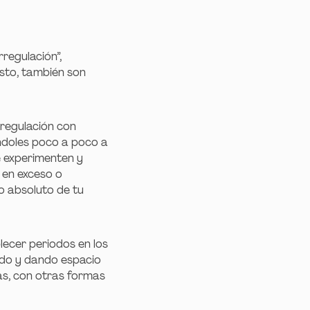
regulación”,
esto, también son
 regulación con
ndoles poco a poco a
e experimenten y
 en exceso o
o absoluto de tu
lecer periodos en los
ado y dando espacio
as, con otras formas