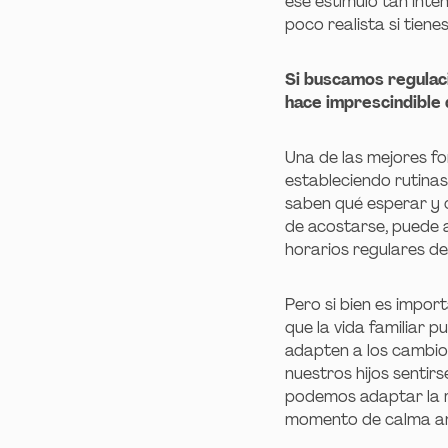
ese estímulo tan inte
poco realista si tien
Si buscamos regulació
hace imprescindible 
Una de las mejores fo
estableciendo rutinas
saben qué esperar y c
de acostarse, puede 
horarios regulares de 
Pero si bien es impor
que la vida familiar 
adapten a los cambios
nuestros hijos sentirs
podemos adaptar la r
momento de calma an