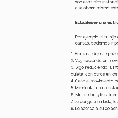
son esas circunstanci
que ahora mismo esté
Establecer una estra
Por ejemplo, si tu hi
cantas, podemos ir p
Primero, dejo de pase
Voy haciendo un movi
Sigo reduciendo la i
quieta, con otros en l
Ceso el movimiento p
Me siento, ya no esto
Me tumbo y le coloco
Le pongo a mi lado, le 
Le acerco a su colec