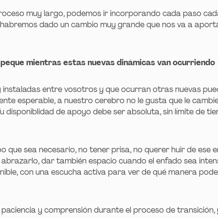
oceso muy largo, podemos ir incorporando cada paso cada
habremos dado un cambio muy grande que nos va a aporta
al peque mientras estas nuevas dinámicas van ocurriendo
 instaladas entre vosotros y que ocurran otras nuevas pu
mente esperable, a nuestro cerebro no le gusta que le cambi
 disponiblidad de apoyo debe ser absoluta, sin límite de tiem
po que sea necesario, no tener prisa, no querer huir de ese e
, abrazarlo, dar también espacio cuando el enfado sea inten
onible, con una escucha activa para ver de qué manera pode
paciencia y comprensión durante el proceso de transición,