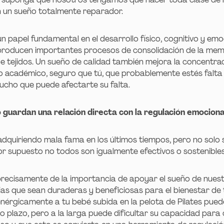
n un sueño totalmente reparador.
 papel fundamental en el desarrollo físico, cognitivo y emoc
 producen importantes procesos de consolidación de la mem
de tejidos. Un sueño de calidad también mejora la concentrac
to académico, seguro que tú, que probablemente estés falta
ucho que puede afectarte su falta.
guardan una relación directa con la regulación emociona
adquiriendo mala fama en los últimos tiempos, pero no solo 
r supuesto no todos son igualmente efectivos o sostenibles
recisamente de la importancia de apoyar el sueño de nuest
as que sean duraderas y beneficiosas para el bienestar de t
nérgicamente a tu bebé subida en la pelota de Pilates
pued
 plazo, pero a la larga puede dificultar su capacidad para c