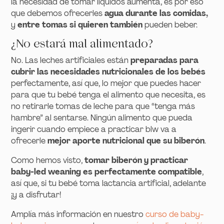
la necesidad de tomar líquidos aumenta, es por eso
que debemos ofrecerles
agua durante las comidas,
y
entre tomas si quieren también
pueden beber.
¿No estará mal alimentado?
No. Las leches artificiales están
preparadas para
cubrir las necesidades nutricionales de los bebés
perfectamente, así que, lo mejor que puedes hacer
para que tu bebé tenga el alimento que necesita, es
no retirarle tomas de leche para que “tenga más
hambre” al sentarse. Ningún alimento que pueda
ingerir cuando empiece a practicar blw va a
ofrecerle
mejor aporte nutricional que su biberón
.
Como hemos visto,
tomar biberón y practicar
baby-led weaning es perfectamente compatible
,
así que, si tu bebé toma lactancia artificial, adelante
¡y a disfrutar!
Amplía más información en nuestro
curso de baby-