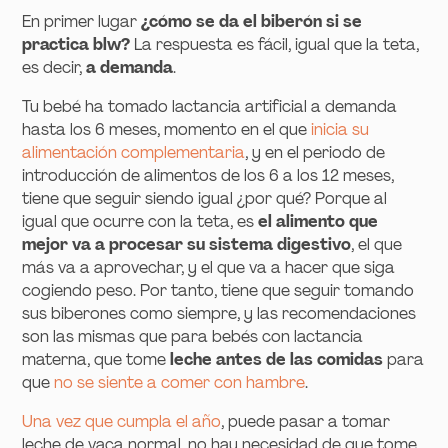
En primer lugar
¿cómo se da el biberón si se
practica blw?
La respuesta es fácil, igual que la teta,
es decir,
a demanda
.
Tu bebé ha tomado lactancia artificial a demanda
hasta los 6 meses, momento en el que
inicia su
alimentación complementaria
, y en el periodo de
introducción de alimentos de los 6 a los 12 meses,
tiene que seguir siendo igual ¿por qué? Porque al
igual que ocurre con la teta, es
el alimento que
mejor va a procesar su sistema digestivo
, el que
más va a aprovechar, y el que va a hacer que siga
cogiendo peso. Por tanto, tiene que seguir tomando
sus biberones como siempre, y las recomendaciones
son las mismas que para bebés con lactancia
materna, que tome
leche antes de las comidas
para
que
no se siente a comer con hambre
.
Una vez que cumpla el año
, puede pasar a tomar
leche de vaca normal, no hay necesidad de que tome